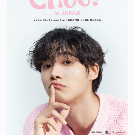
FANCLUB
ファンクラブ
FC NEWS
FCニュース
VIDEO
ビデオ
GALLERY
ギャラリー
CONTACT
お問い合わせ