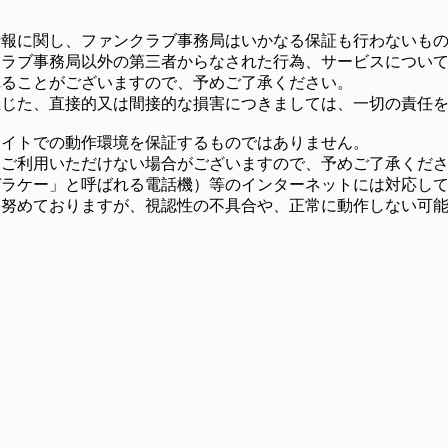
情報に関し、ファンクラブ事務局はいかなる保証も行わないも
クラブ事務局以外の第三者からなされた行為、サービスについ
れることがございますので、予めご了承ください。
生じた、直接的又は間接的な損害につきましては、一切の責任
サイトでの動作環境を保証するものではありません。
、ご利用いただけない場合がございますので、予めご了承くだ
ガラケー」と呼ばれる電話機）等のインターネットには対応し
う努めておりますが、視認性の不具合や、正常に動作しない可