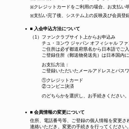
クレジットカードをご利用の場合、お支払い明
※
支払い完了後、システム上の反映及び会員登
※
■ 入会申込方法について
（1）
ファンクラブサイト上からお申込み
チュ・ヨンウ ジャパン オフィシャル 
ご住所は必ず都道府県名から日本語でご
ご登録住所（郵送物発送先）は日本国内
お支払方法：
ご登録いただいたメールアドレスとパス
①クレジットカード
②コンビニ決済
のどちらかを選択し、お手続きください
■ 会員情報の変更について
住所、電話番号等、ご登録の個人情報を変更され
連絡いただき、変更の手続きを行ってください