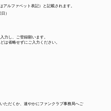
たはアルファベット表記）と記載されます。
業日）
を入力し、ご登録願います。
などは省略せずにご入力ください。
正いただくか、速やかにファンクラブ事務局へご