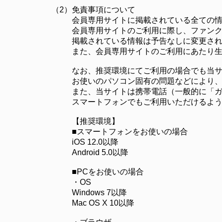
（2）
免責事項について
会員専用サイトに掲載されている全ての
会員専用サイトのご利用に際し、ファン
掲載されている情報は予告なしに変更さ
また、会員専用サイトのご利用にあたり
なお、推奨環境にてご利用の場合でも当
お使いのパソコン固有の問題などにより
また、当サイトは携帯電話（一般的に「
スマートフォンでもご利用いただけるよ
【推奨環境】
■スマートフォンをお使いの場合
iOS 12.0以降
Android 5.0以降
■PCをお使いの場合
・OS
Windows 7以降
Mac OS X 10以降