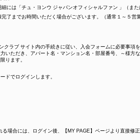
細には「チュ・ヨンウ ジャパンオフィシャルファン 」（ま
録完了までお時間いただく場合がございます。（通常１～５営
ファンクラブ サイト内の手続きに従い、入会フォームに必要事項
入力いただき、アパート名・マンション名・部屋番号、～様方
に限ります。
ワードでログインします。
。
る場合には、ログイン後、【MY PAGE】ページより直接修
。