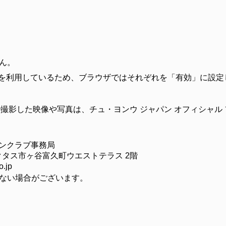
ん。
ookie」を利用しているため、ブラウザではそれぞれを「有効」に設
撮影した映像や写真は、チュ・ヨンウ ジャパン オフィシャル
ァンクラブ事務局
サンクタス市ヶ谷富久町ウエストテラス 2階
.jp
ない場合がございます。
）