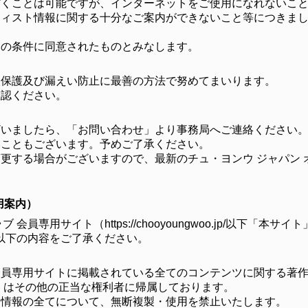
だくことは可能ですが、インターネットをご使用になれないこ
ティスト情報に関する十分なご案内ができないこと等につきま
この条件に同意されたものとみなします。
報保護及び漏えい防止に最善の方法で努めてまいります。
確認ください。
ざいましたら、「お問い合わせ」より事務局へご連絡ください
いこともございます。予めご了承ください。
更する場合がございますので、最新のチュ・ヨンウ ジャパン 
用案内）
会員専用サイト（https://chooyoungwoo.jp/以下
以下の内容をご了承ください。
員専用サイトに掲載されている全てのコンテンツに関する著作
くはその他の正当な権利者に帰属しております。
る情報の全てについて、無断複製・使用を禁止いたします。