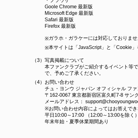
・ブラウザ
Goole Chrome 最新版
Microsoft Edge 最新版
Safari 最新版
Firefox 最新版
ガラホ・ガラケーには対応しておりませ
※
本サイトは「JavaScript」と「C
※
（3）
写真掲載について
本ファンクラブがご紹介するイベント等で
で、予めご了承ください。
（4）
お問い合わせ
チュ・ヨンウ ジャパン オフィシャル フ
〒162-0067 東京都新宿区富久町7-8 
メールアドレス：
support@chooyoungwoo
※お問い合わせ内容によってはお答えでき
平日10:00～17:00 （12:00～13:00を除く
年末年始・夏季休業期間あり