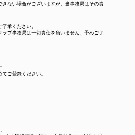
できない場合がございますが、当事務局はその責
ご了承ください。
クラブ事務局は一切責任を負いません。予めご了
い。
めてご登録ください。
す。