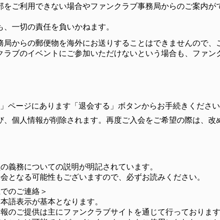
部をご利用できない場合やファンクラブ事務局からのご案内が
も、一切の責任を負いかねます。
務局からの郵便物を海外にお送りすることはできませんので、
クラブのイベントにご参加いただけないという場合も、ファン
状況」ページにあります「退会する」ボタンからお手続きくださ
び、個人情報が削除されます。再度ご入会をご希望の際は、改
員の義務についての説明が明記されています。
退会となる可能性もございますので、必ずお読みください。
上でのご連絡＞
日本語表示が基本となります。
情報のご提供は主にファンクラブサイトを通じて行っておりま