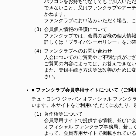
パソコンをお持ちでなくてもご加入いた
できないこと、又はファンクラブやアー
かねます。
ファンクラブにお申込みいただく場合、
（3）
会員個人情報の保護について
ファンクラブでは、会員の皆様の個人情
詳しくは「プライバシーポリシー」をご
（4）
ファンクラブへのお問い合わせ
入会についてのご質問やご不明な点がご
ご質問の内容によっては、お答えできな
また、登録手続き方法等は改善のために変
さい。
■ ファンクラブ会員専用サイトについて（ご利
チュ・ヨンウ ジャパン オフィシャル ファンクラブ 
います。本サイトをご利用いただくにあたり、
（1）
著作権等について
会員専用サイトで提供する情報、並びに会
オフィシャル ファンクラブ事務局、若し
よって、会員専用サイトで掲載されてい