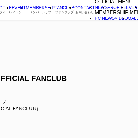
OFFICIAL MENU
NEWS
PROFILE
EVEN
OFILE
EVENT
MEMBERSHIP
FANCLUB
CONTACT
MEMBERSHIP ME
フィール
イベント
メンバーシップ
ファンクラブ
お問い合わせ
FC NEWS
VIDEO
GAL
FFICIAL FANCLUB
ラブ
CIAL FANCLUB）