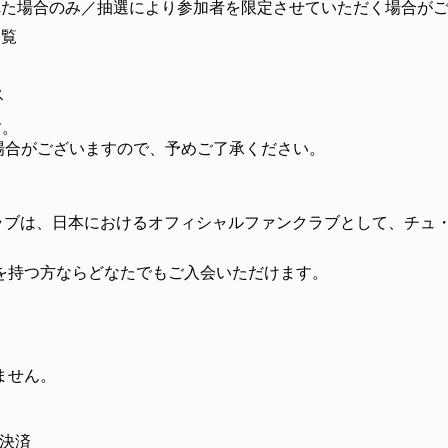
れた場合のみ／抽選により参加者を限定させていただく場合が
閲覧
ス
す。
場合がございますので、予めご了承ください。
クラブは、日本におけるオフィシャルファンクラブとして、チュ
。
を持つ方ならどなたでもご入会いただけます。
ません。
ン決済