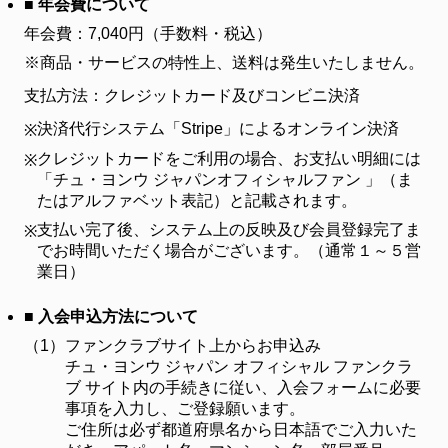
■ 年会費について
年会費：7,040円（手数料・税込）
※商品・サービスの特性上、送料は発生いたしません。
支払方法：クレジットカード及びコンビニ決済
決済代行システム「Stripe」によるオンライン決済
※
クレジットカードをご利用の場合、お支払い明細には
※
「チュ・ヨンウ ジャパンオフィシャルファン 」（ま
たはアルファベット表記）と記載されます。
支払い完了後、システム上の反映及び会員登録完了ま
※
でお時間いただく場合がございます。（通常１～５営
業日）
■ 入会申込方法について
（1）
ファンクラブサイト上からお申込み
チュ・ヨンウ ジャパン オフィシャル ファンクラ
ブ サイト内の手続きに従い、入会フォームに必要
事項を入力し、ご登録願います。
ご住所は必ず都道府県名から日本語でご入力いた