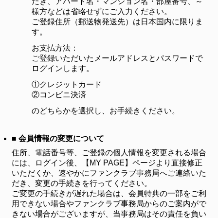
だき、アパート名・マンション名・部屋番号、～
様方などは省略せずにご入力ください。
ご登録住所（郵送物発送先）は日本国内に限りま
す。
お支払方法：
ご登録いただいたメールアドレスとパスワードで
ログインします。
①クレジットカード
②コンビニ決済
のどちらかを選択し、お手続きください。
■ 会員情報の変更について
住所、電話番号等、ご登録の個人情報を変更される場合
には、ログイン後、【MY PAGE】ページより直接修正
いただくか、速やかにファンクラブ事務局へご連絡いた
だき、変更の手続きを行ってください。
ご変更の手続きが遅れた場合は、会員特典の一部をご利
用できない場合やファンクラブ事務局からのご案内がで
きない場合がございますが、当事務局はその責任を負い