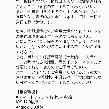
す。掲載されている情報は予告なしに変更される
ことがございますので、予めご了承ください。
また、会員専用サイトのご利用にあたり生じた、
直接的又は間接的な損害につきましては、一切の
責任を負いかねます。
なお、推奨環境にてご利用の場合でも当サイトで
の動作環境を保証するものではありません。
お使いのパソコン固有の問題などにより、ご利用
いただけない場合がございますので、予めご了承
ください。
また、当サイトは携帯電話（一般的に「ガラケ
ー」と呼ばれる電話機）等のインターネットには
対応しておりませんのでご了承ください。
スマートフォンでもご利用いただけるよう努めて
おりますが、視認性の不具合や、正常に動作しな
い可能性がございます。予めご了承ください。
【推奨環境】
■スマートフォンをお使いの場合
iOS 12.0以降
Android 5.0以降