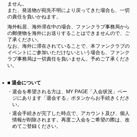
ません。
また、発送物が宛先不明により戻ってきた場合も、一切
の責任を負いかねます。
海外転居、海外滞在中の場合、ファンクラブ事務局から
の郵便物を海外にお送りすることはできませんので、ご
了承ください。
なお、海外に滞在されていることで、本ファンクラブの
イベントにご参加いただけないという場合も、ファンク
ラブ事務局は一切責任を負いません。予めご了承くださ
い。
■ 退会について
・
退会を希望される方は、MY PAGE「入会状況」ペー
ジにあります「退会する」ボタンからお手続きくださ
い。
・
退会手続きが完了した時点で、アカウント及び、個人
情報が削除されます。再度ご入会をご希望の際は、改
めてご登録ください。