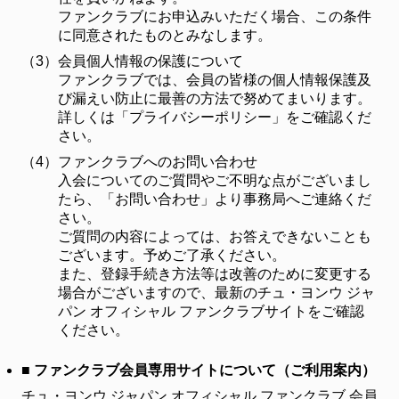
ファンクラブにお申込みいただく場合、この条件
に同意されたものとみなします。
（3）
会員個人情報の保護について
ファンクラブでは、会員の皆様の個人情報保護及
び漏えい防止に最善の方法で努めてまいります。
詳しくは「プライバシーポリシー」をご確認くだ
さい。
（4）
ファンクラブへのお問い合わせ
入会についてのご質問やご不明な点がございまし
たら、「お問い合わせ」より事務局へご連絡くだ
さい。
ご質問の内容によっては、お答えできないことも
ございます。予めご了承ください。
また、登録手続き方法等は改善のために変更する
場合がございますので、最新のチュ・ヨンウ ジャ
パン オフィシャル ファンクラブサイトをご確認
ください。
■ ファンクラブ会員専用サイトについて（ご利用案内）
チュ・ヨンウ ジャパン オフィシャル ファンクラブ 会員