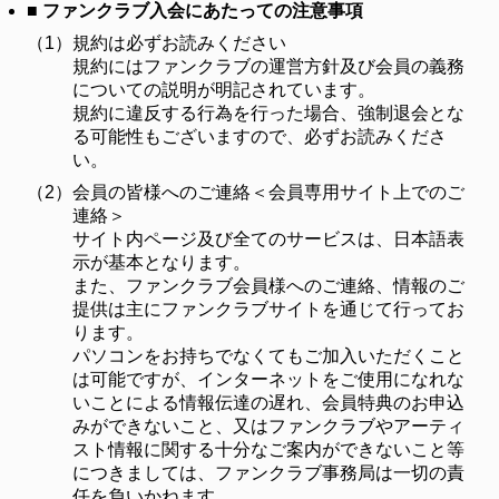
■ ファンクラブ入会にあたっての注意事項
（1）
規約は必ずお読みください
規約にはファンクラブの運営方針及び会員の義務
についての説明が明記されています。
規約に違反する行為を行った場合、強制退会とな
る可能性もございますので、必ずお読みくださ
い。
（2）
会員の皆様へのご連絡＜会員専用サイト上でのご
連絡＞
サイト内ページ及び全てのサービスは、日本語表
示が基本となります。
また、ファンクラブ会員様へのご連絡、情報のご
提供は主にファンクラブサイトを通じて行ってお
ります。
パソコンをお持ちでなくてもご加入いただくこと
は可能ですが、インターネットをご使用になれな
いことによる情報伝達の遅れ、会員特典のお申込
みができないこと、又はファンクラブやアーティ
スト情報に関する十分なご案内ができないこと等
につきましては、ファンクラブ事務局は一切の責
任を負いかねます。