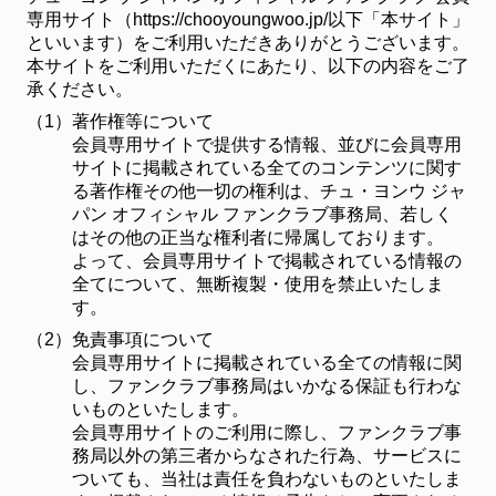
専用サイト（https://chooyoungwoo.jp/以下「本サイト」
といいます）をご利用いただきありがとうございます。
本サイトをご利用いただくにあたり、以下の内容をご了
承ください。
（1）
著作権等について
会員専用サイトで提供する情報、並びに会員専用
サイトに掲載されている全てのコンテンツに関す
る著作権その他一切の権利は、チュ・ヨンウ ジャ
パン オフィシャル ファンクラブ事務局、若しく
はその他の正当な権利者に帰属しております。
よって、会員専用サイトで掲載されている情報の
全てについて、無断複製・使用を禁止いたしま
す。
（2）
免責事項について
会員専用サイトに掲載されている全ての情報に関
し、ファンクラブ事務局はいかなる保証も行わな
いものといたします。
会員専用サイトのご利用に際し、ファンクラブ事
務局以外の第三者からなされた行為、サービスに
ついても、当社は責任を負わないものといたしま