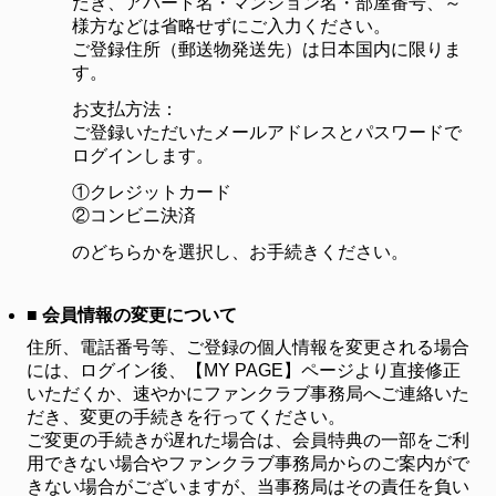
だき、アパート名・マンション名・部屋番号、～
様方などは省略せずにご入力ください。
ご登録住所（郵送物発送先）は日本国内に限りま
す。
お支払方法：
ご登録いただいたメールアドレスとパスワードで
ログインします。
①クレジットカード
②コンビニ決済
のどちらかを選択し、お手続きください。
■ 会員情報の変更について
住所、電話番号等、ご登録の個人情報を変更される場合
には、ログイン後、【MY PAGE】ページより直接修正
いただくか、速やかにファンクラブ事務局へご連絡いた
だき、変更の手続きを行ってください。
ご変更の手続きが遅れた場合は、会員特典の一部をご利
用できない場合やファンクラブ事務局からのご案内がで
きない場合がございますが、当事務局はその責任を負い