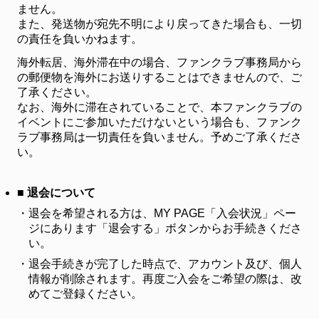
ません。
また、発送物が宛先不明により戻ってきた場合も、一切
の責任を負いかねます。
海外転居、海外滞在中の場合、ファンクラブ事務局から
の郵便物を海外にお送りすることはできませんので、ご
了承ください。
なお、海外に滞在されていることで、本ファンクラブの
イベントにご参加いただけないという場合も、ファンク
ラブ事務局は一切責任を負いません。予めご了承くださ
い。
■ 退会について
・
退会を希望される方は、MY PAGE「入会状況」ペー
ジにあります「退会する」ボタンからお手続きくださ
い。
・
退会手続きが完了した時点で、アカウント及び、個人
情報が削除されます。再度ご入会をご希望の際は、改
めてご登録ください。