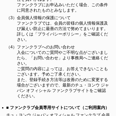
ファンクラブにお申込みいただく場合、この条件
に同意されたものとみなします。
（3）
会員個人情報の保護について
ファンクラブでは、会員の皆様の個人情報保護及
び漏えい防止に最善の方法で努めてまいります。
詳しくは「プライバシーポリシー」をご確認くだ
さい。
（4）
ファンクラブへのお問い合わせ
入会についてのご質問やご不明な点がございまし
たら、「お問い合わせ」より事務局へご連絡くだ
さい。
ご質問の内容によっては、お答えできないことも
ございます。予めご了承ください。
また、登録手続き方法等は改善のために変更する
場合がございますので、最新のチュ・ヨンウ ジャ
パン オフィシャル ファンクラブサイトをご確認
ください。
■ ファンクラブ会員専用サイトについて（ご利用案内）
チュ・ヨンウ ジャパン オフィシャル ファンクラブ 会員