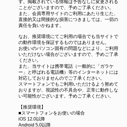
す。掲載されている情報は予告なしに変更される
ことがございますので、予めご了承ください。
また、会員専用サイトのご利用にあたり生じた、
直接的又は間接的な損害につきましては、一切の
責任を負いかねます。
なお、推奨環境にてご利用の場合でも当サイトで
の動作環境を保証するものではありません。
お使いのパソコン固有の問題などにより、ご利用
いただけない場合がございますので、予めご了承
ください。
また、当サイトは携帯電話（一般的に「ガラケ
ー」と呼ばれる電話機）等のインターネットには
対応しておりませんのでご了承ください。
スマートフォンでもご利用いただけるよう努めて
おりますが、視認性の不具合や、正常に動作しな
い可能性がございます。予めご了承ください。
【推奨環境】
■スマートフォンをお使いの場合
iOS 12.0以降
Android 5.0以降