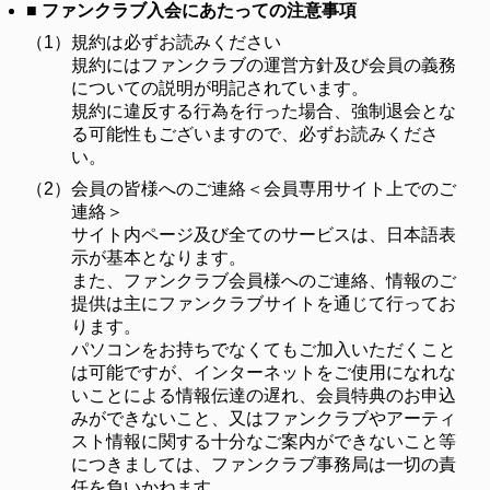
■ ファンクラブ入会にあたっての注意事項
（1）
規約は必ずお読みください
規約にはファンクラブの運営方針及び会員の義務
についての説明が明記されています。
規約に違反する行為を行った場合、強制退会とな
る可能性もございますので、必ずお読みくださ
い。
（2）
会員の皆様へのご連絡＜会員専用サイト上でのご
連絡＞
サイト内ページ及び全てのサービスは、日本語表
示が基本となります。
また、ファンクラブ会員様へのご連絡、情報のご
提供は主にファンクラブサイトを通じて行ってお
ります。
パソコンをお持ちでなくてもご加入いただくこと
は可能ですが、インターネットをご使用になれな
いことによる情報伝達の遅れ、会員特典のお申込
みができないこと、又はファンクラブやアーティ
スト情報に関する十分なご案内ができないこと等
につきましては、ファンクラブ事務局は一切の責
任を負いかねます。