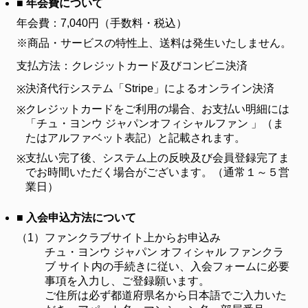
■ 年会費について
年会費：7,040円（手数料・税込）
※商品・サービスの特性上、送料は発生いたしません。
支払方法：クレジットカード及びコンビニ決済
決済代行システム「Stripe」によるオンライン決済
※
クレジットカードをご利用の場合、お支払い明細には
※
「チュ・ヨンウ ジャパンオフィシャルファン 」（ま
たはアルファベット表記）と記載されます。
支払い完了後、システム上の反映及び会員登録完了ま
※
でお時間いただく場合がございます。（通常１～５営
業日）
■ 入会申込方法について
（1）
ファンクラブサイト上からお申込み
チュ・ヨンウ ジャパン オフィシャル ファンクラ
ブ サイト内の手続きに従い、入会フォームに必要
事項を入力し、ご登録願います。
ご住所は必ず都道府県名から日本語でご入力いた