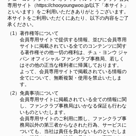
専用サイト（https://chooyoungwoo.jp/以下「本サイト」
といいます）をご利用いただきありがとうございます。
本サイトをご利用いただくにあたり、以下の内容をご了
承ください。
（1）
著作権等について
会員専用サイトで提供する情報、並びに会員専用
サイトに掲載されている全てのコンテンツに関す
る著作権その他一切の権利は、チュ・ヨンウ ジャ
パン オフィシャル ファンクラブ事務局、若しく
はその他の正当な権利者に帰属しております。
よって、会員専用サイトで掲載されている情報の
全てについて、無断複製・使用を禁止いたしま
す。
（2）
免責事項について
会員専用サイトに掲載されている全ての情報に関
し、ファンクラブ事務局はいかなる保証も行わな
いものといたします。
会員専用サイトのご利用に際し、ファンクラブ事
務局以外の第三者からなされた行為、サービスに
ついても、当社は責任を負わないものといたしま