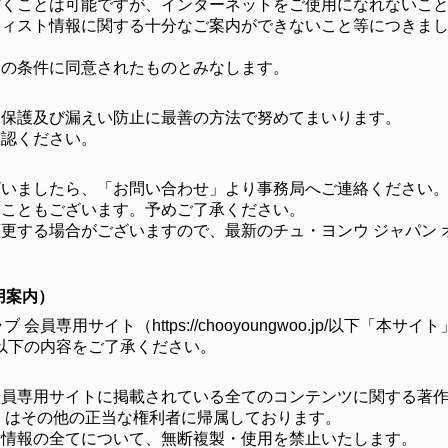
だくことは可能ですが、インターネットをご使用になれないこ
ティスト情報に関する十分なご案内ができないこと等につきま
この条件に同意されたものとみなします。
報保護及び漏えい防止に最善の方法で努めてまいります。
確認ください。
ざいましたら、「お問い合わせ」より事務局へご連絡ください
いこともございます。予めご了承ください。
更する場合がございますので、最新のチュ・ヨンウ ジャパン 
用案内）
会員専用サイト（https://chooyoungwoo.jp/以下
以下の内容をご了承ください。
員専用サイトに掲載されている全てのコンテンツに関する著作
くはその他の正当な権利者に帰属しております。
る情報の全てについて、無断複製・使用を禁止いたします。