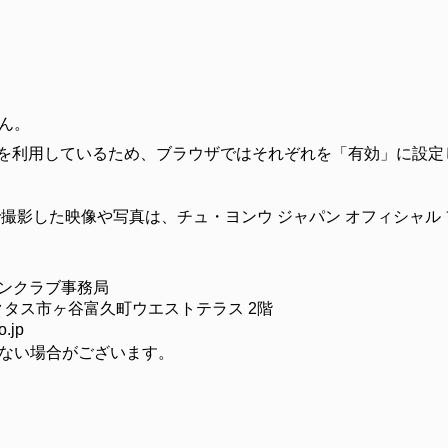
ん。
ookie」を利用しているため、ブラウザではそれぞれを「有効」に設
撮影した映像や写真は、チュ・ヨンウ ジャパン オフィシャル
ァンクラブ事務局
サンクタス市ヶ谷富久町ウエストテラス 2階
.jp
ない場合がございます。
）