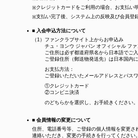
クレジットカードをご利用の場合、お支払い明
※
支払い完了後、システム上の反映及び会員登
※
■ 入会申込方法について
（1）
ファンクラブサイト上からお申込み
チュ・ヨンウ ジャパン オフィシャル 
ご住所は必ず都道府県名から日本語でご
ご登録住所（郵送物発送先）は日本国内
お支払方法：
ご登録いただいたメールアドレスとパス
①クレジットカード
②コンビニ決済
のどちらかを選択し、お手続きください
■ 会員情報の変更について
住所、電話番号等、ご登録の個人情報を変更され
連絡いただき、変更の手続きを行ってください