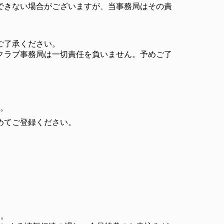
できない場合がございますが、当事務局はその責
ご了承ください。
クラブ事務局は一切責任を負いません。予めご了
い。
めてご登録ください。
す。