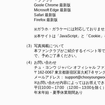
・ブラウザ
Goole Chrome 最新版
Microsoft Edge 最新版
Safari 最新版
Firefox 最新版
ガラホ・ガラケーには対応しておりませ
※
本サイトは「JavaScript」と「C
※
（3）
写真掲載について
本ファンクラブがご紹介するイベント等で
で、予めご了承ください。
（4）
お問い合わせ
チュ・ヨンウ ジャパン オフィシャル フ
〒162-0067 東京都新宿区富久町7-8 
メールアドレス：
support@chooyoungwoo
※お問い合わせ内容によってはお答えでき
平日10:00～17:00 （12:00～13:00を除く
年末年始・夏季休業期間あり