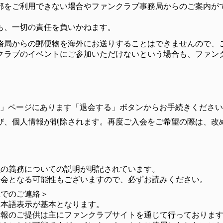
部をご利用できない場合やファンクラブ事務局からのご案内が
も、一切の責任を負いかねます。
務局からの郵便物を海外にお送りすることはできませんので、
クラブのイベントにご参加いただけないという場合も、ファン
状況」ページにあります「退会する」ボタンからお手続きくださ
び、個人情報が削除されます。再度ご入会をご希望の際は、改
員の義務についての説明が明記されています。
退会となる可能性もございますので、必ずお読みください。
上でのご連絡＞
日本語表示が基本となります。
情報のご提供は主にファンクラブサイトを通じて行っておりま