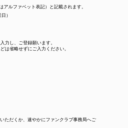
たはアルファベット表記）と記載されます。
業日）
を入力し、ご登録願います。
などは省略せずにご入力ください。
正いただくか、速やかにファンクラブ事務局へご