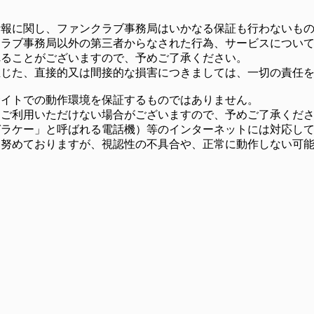
情報に関し、ファンクラブ事務局はいかなる保証も行わないも
クラブ事務局以外の第三者からなされた行為、サービスについ
れることがございますので、予めご了承ください。
生じた、直接的又は間接的な損害につきましては、一切の責任
サイトでの動作環境を保証するものではありません。
、ご利用いただけない場合がございますので、予めご了承くだ
ガラケー」と呼ばれる電話機）等のインターネットには対応し
う努めておりますが、視認性の不具合や、正常に動作しない可