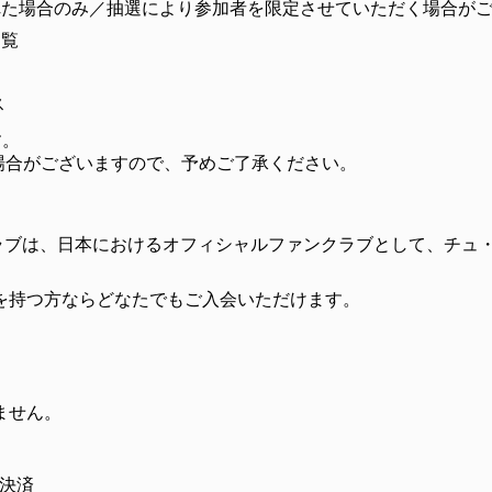
れた場合のみ／抽選により参加者を限定させていただく場合が
閲覧
ス
す。
場合がございますので、予めご了承ください。
クラブは、日本におけるオフィシャルファンクラブとして、チュ
。
を持つ方ならどなたでもご入会いただけます。
ません。
ン決済