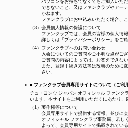
パソコンをお持ちでなくてもご加入いた
できないこと、又はファンクラブやアー
かねます。
ファンクラブにお申込みいただく場合、
（3）
会員個人情報の保護について
ファンクラブでは、会員の皆様の個人情
詳しくは「プライバシーポリシー」をご
（4）
ファンクラブへのお問い合わせ
入会についてのご質問やご不明な点がご
ご質問の内容によっては、お答えできな
また、登録手続き方法等は改善のために変
さい。
■ ファンクラブ会員専用サイトについて（ご利
チュ・ヨンウ ジャパン オフィシャル ファンクラブ 
います。本サイトをご利用いただくにあたり、
（1）
著作権等について
会員専用サイトで提供する情報、並びに会
オフィシャル ファンクラブ事務局、若し
よって、会員専用サイトで掲載されてい