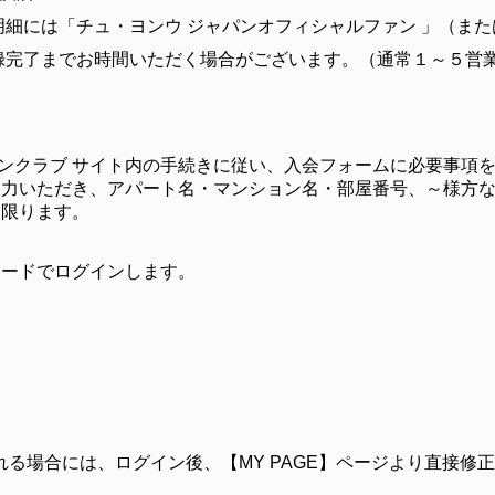
細には「チュ・ヨンウ ジャパンオフィシャルファン 」（ま
録完了までお時間いただく場合がございます。（通常１～５営
ファンクラブ サイト内の手続きに従い、入会フォームに必要事項
入力いただき、アパート名・マンション名・部屋番号、～様方
に限ります。
ワードでログインします。
。
る場合には、ログイン後、【MY PAGE】ページより直接修
。