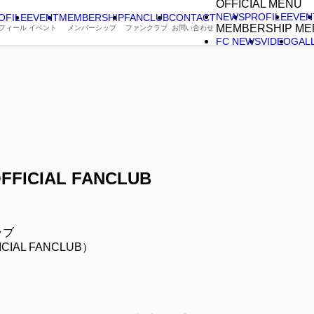
OFFICIAL MENU
NEWS
PROFILE
EVEN
OFILE
EVENT
MEMBERSHIP
FANCLUB
CONTACT
MEMBERSHIP ME
フィール
イベント
メンバーシップ
ファンクラブ
お問い合わせ
FC NEWS
VIDEO
GAL
FFICIAL FANCLUB
ラブ
CIAL FANCLUB）