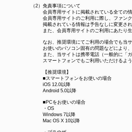
（2）
免責事項について
会員専用サイトに掲載されている全ての
会員専用サイトのご利用に際し、ファン
掲載されている情報は予告なしに変更さ
また、会員専用サイトのご利用にあたり
なお、推奨環境にてご利用の場合でも当
お使いのパソコン固有の問題などにより
また、当サイトは携帯電話（一般的に「
スマートフォンでもご利用いただけるよ
【推奨環境】
■スマートフォンをお使いの場合
iOS 12.0以降
Android 5.0以降
■PCをお使いの場合
・OS
Windows 7以降
Mac OS X 10以降