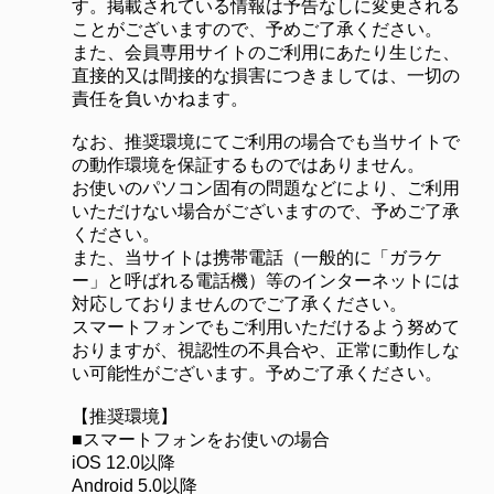
す。掲載されている情報は予告なしに変更される
ことがございますので、予めご了承ください。
また、会員専用サイトのご利用にあたり生じた、
直接的又は間接的な損害につきましては、一切の
責任を負いかねます。
なお、推奨環境にてご利用の場合でも当サイトで
の動作環境を保証するものではありません。
お使いのパソコン固有の問題などにより、ご利用
いただけない場合がございますので、予めご了承
ください。
また、当サイトは携帯電話（一般的に「ガラケ
ー」と呼ばれる電話機）等のインターネットには
対応しておりませんのでご了承ください。
スマートフォンでもご利用いただけるよう努めて
おりますが、視認性の不具合や、正常に動作しな
い可能性がございます。予めご了承ください。
【推奨環境】
■スマートフォンをお使いの場合
iOS 12.0以降
Android 5.0以降