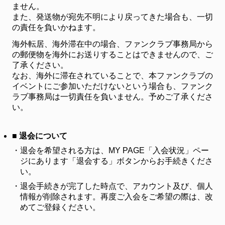
ません。
また、発送物が宛先不明により戻ってきた場合も、一切
の責任を負いかねます。
海外転居、海外滞在中の場合、ファンクラブ事務局から
の郵便物を海外にお送りすることはできませんので、ご
了承ください。
なお、海外に滞在されていることで、本ファンクラブの
イベントにご参加いただけないという場合も、ファンク
ラブ事務局は一切責任を負いません。予めご了承くださ
い。
■ 退会について
・
退会を希望される方は、MY PAGE「入会状況」ペー
ジにあります「退会する」ボタンからお手続きくださ
い。
・
退会手続きが完了した時点で、アカウント及び、個人
情報が削除されます。再度ご入会をご希望の際は、改
めてご登録ください。