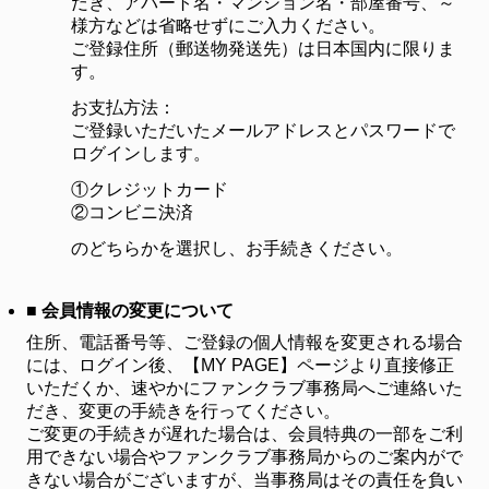
だき、アパート名・マンション名・部屋番号、～
様方などは省略せずにご入力ください。
ご登録住所（郵送物発送先）は日本国内に限りま
す。
お支払方法：
ご登録いただいたメールアドレスとパスワードで
ログインします。
①クレジットカード
②コンビニ決済
のどちらかを選択し、お手続きください。
■ 会員情報の変更について
住所、電話番号等、ご登録の個人情報を変更される場合
には、ログイン後、【MY PAGE】ページより直接修正
いただくか、速やかにファンクラブ事務局へご連絡いた
だき、変更の手続きを行ってください。
ご変更の手続きが遅れた場合は、会員特典の一部をご利
用できない場合やファンクラブ事務局からのご案内がで
きない場合がございますが、当事務局はその責任を負い