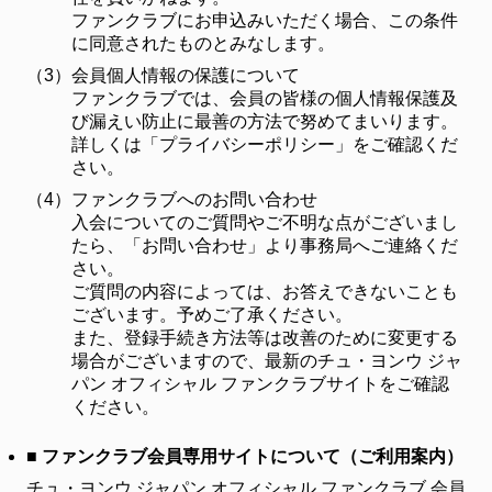
ファンクラブにお申込みいただく場合、この条件
に同意されたものとみなします。
（3）
会員個人情報の保護について
ファンクラブでは、会員の皆様の個人情報保護及
び漏えい防止に最善の方法で努めてまいります。
詳しくは「プライバシーポリシー」をご確認くだ
さい。
（4）
ファンクラブへのお問い合わせ
入会についてのご質問やご不明な点がございまし
たら、「お問い合わせ」より事務局へご連絡くだ
さい。
ご質問の内容によっては、お答えできないことも
ございます。予めご了承ください。
また、登録手続き方法等は改善のために変更する
場合がございますので、最新のチュ・ヨンウ ジャ
パン オフィシャル ファンクラブサイトをご確認
ください。
■ ファンクラブ会員専用サイトについて（ご利用案内）
チュ・ヨンウ ジャパン オフィシャル ファンクラブ 会員