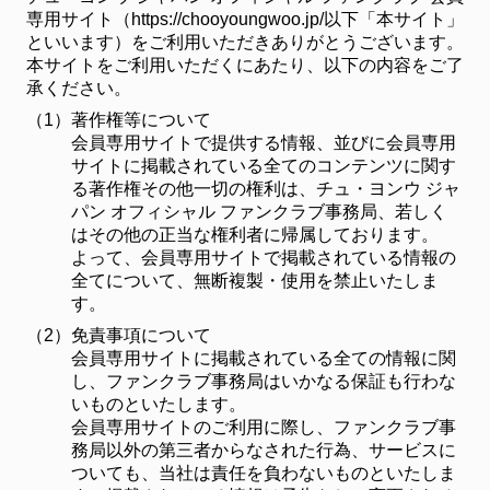
専用サイト（https://chooyoungwoo.jp/以下「本サイト」
といいます）をご利用いただきありがとうございます。
本サイトをご利用いただくにあたり、以下の内容をご了
承ください。
（1）
著作権等について
会員専用サイトで提供する情報、並びに会員専用
サイトに掲載されている全てのコンテンツに関す
る著作権その他一切の権利は、チュ・ヨンウ ジャ
パン オフィシャル ファンクラブ事務局、若しく
はその他の正当な権利者に帰属しております。
よって、会員専用サイトで掲載されている情報の
全てについて、無断複製・使用を禁止いたしま
す。
（2）
免責事項について
会員専用サイトに掲載されている全ての情報に関
し、ファンクラブ事務局はいかなる保証も行わな
いものといたします。
会員専用サイトのご利用に際し、ファンクラブ事
務局以外の第三者からなされた行為、サービスに
ついても、当社は責任を負わないものといたしま