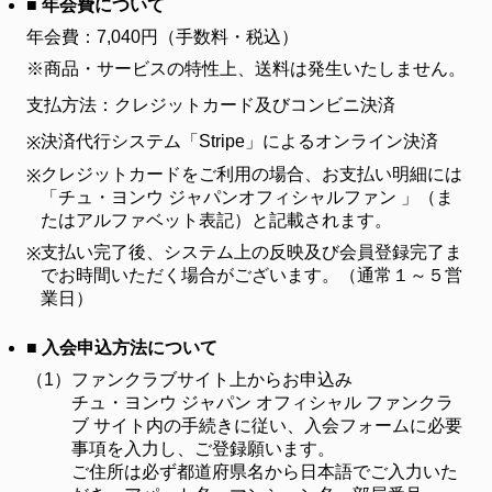
■ 年会費について
年会費：7,040円（手数料・税込）
※商品・サービスの特性上、送料は発生いたしません。
支払方法：クレジットカード及びコンビニ決済
決済代行システム「Stripe」によるオンライン決済
※
クレジットカードをご利用の場合、お支払い明細には
※
「チュ・ヨンウ ジャパンオフィシャルファン 」（ま
たはアルファベット表記）と記載されます。
支払い完了後、システム上の反映及び会員登録完了ま
※
でお時間いただく場合がございます。（通常１～５営
業日）
■ 入会申込方法について
（1）
ファンクラブサイト上からお申込み
チュ・ヨンウ ジャパン オフィシャル ファンクラ
ブ サイト内の手続きに従い、入会フォームに必要
事項を入力し、ご登録願います。
ご住所は必ず都道府県名から日本語でご入力いた