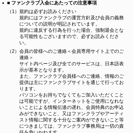
■ ファンクラブ入会にあたっての注意事項
（1）
規約は必ずお読みください
規約にはファンクラブの運営方針及び会員の義務
についての説明が明記されています。
規約に違反する行為を行った場合、強制退会とな
る可能性もございますので、必ずお読みくださ
い。
（2）
会員の皆様へのご連絡＜会員専用サイト上でのご
連絡＞
サイト内ページ及び全てのサービスは、日本語表
示が基本となります。
また、ファンクラブ会員様へのご連絡、情報のご
提供は主にファンクラブサイトを通じて行ってお
ります。
パソコンをお持ちでなくてもご加入いただくこと
は可能ですが、インターネットをご使用になれな
いことによる情報伝達の遅れ、会員特典のお申込
みができないこと、又はファンクラブやアーティ
スト情報に関する十分なご案内ができないこと等
につきましては、ファンクラブ事務局は一切の責
任を負いかねます。