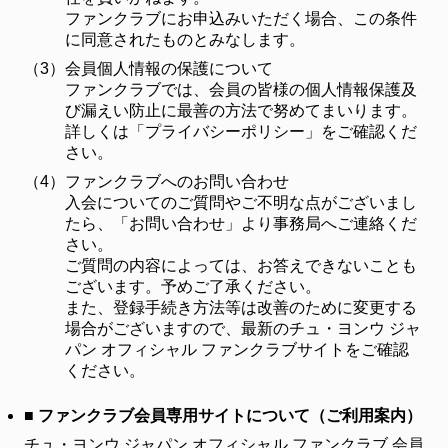
ファンクラブにお申込みいただく場合、この条件
に同意されたものとみなします。
（3）
会員個人情報の保護について
ファンクラブでは、会員の皆様の個人情報保護及
び漏えい防止に最善の方法で努めてまいります。
詳しくは「プライバシーポリシー」をご確認くだ
さい。
（4）
ファンクラブへのお問い合わせ
入会についてのご質問やご不明な点がございまし
たら、「お問い合わせ」より事務局へご連絡くだ
さい。
ご質問の内容によっては、お答えできないことも
ございます。予めご了承ください。
また、登録手続き方法等は改善のために変更する
場合がございますので、最新のチュ・ヨンウ ジャ
パン オフィシャル ファンクラブサイトをご確認
ください。
■ ファンクラブ会員専用サイトについて（ご利用案内）
チュ・ヨンウ ジャパン オフィシャル ファンクラブ 会員