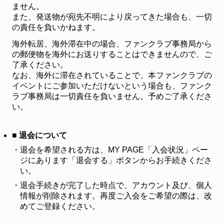
ません。
また、発送物が宛先不明により戻ってきた場合も、一切
の責任を負いかねます。
海外転居、海外滞在中の場合、ファンクラブ事務局から
の郵便物を海外にお送りすることはできませんので、ご
了承ください。
なお、海外に滞在されていることで、本ファンクラブの
イベントにご参加いただけないという場合も、ファンク
ラブ事務局は一切責任を負いません。予めご了承くださ
い。
■ 退会について
・
退会を希望される方は、MY PAGE「入会状況」ペー
ジにあります「退会する」ボタンからお手続きくださ
い。
・
退会手続きが完了した時点で、アカウント及び、個人
情報が削除されます。再度ご入会をご希望の際は、改
めてご登録ください。