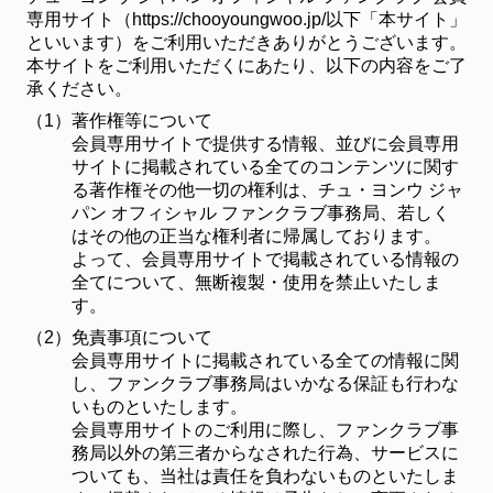
専用サイト（https://chooyoungwoo.jp/以下「本サイト」
といいます）をご利用いただきありがとうございます。
本サイトをご利用いただくにあたり、以下の内容をご了
承ください。
（1）
著作権等について
会員専用サイトで提供する情報、並びに会員専用
サイトに掲載されている全てのコンテンツに関す
る著作権その他一切の権利は、チュ・ヨンウ ジャ
パン オフィシャル ファンクラブ事務局、若しく
はその他の正当な権利者に帰属しております。
よって、会員専用サイトで掲載されている情報の
全てについて、無断複製・使用を禁止いたしま
す。
（2）
免責事項について
会員専用サイトに掲載されている全ての情報に関
し、ファンクラブ事務局はいかなる保証も行わな
いものといたします。
会員専用サイトのご利用に際し、ファンクラブ事
務局以外の第三者からなされた行為、サービスに
ついても、当社は責任を負わないものといたしま