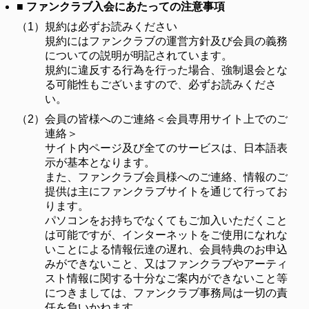
■ ファンクラブ入会にあたっての注意事項
（1）
規約は必ずお読みください
規約にはファンクラブの運営方針及び会員の義務
についての説明が明記されています。
規約に違反する行為を行った場合、強制退会とな
る可能性もございますので、必ずお読みくださ
い。
（2）
会員の皆様へのご連絡＜会員専用サイト上でのご
連絡＞
サイト内ページ及び全てのサービスは、日本語表
示が基本となります。
また、ファンクラブ会員様へのご連絡、情報のご
提供は主にファンクラブサイトを通じて行ってお
ります。
パソコンをお持ちでなくてもご加入いただくこと
は可能ですが、インターネットをご使用になれな
いことによる情報伝達の遅れ、会員特典のお申込
みができないこと、又はファンクラブやアーティ
スト情報に関する十分なご案内ができないこと等
につきましては、ファンクラブ事務局は一切の責
任を負いかねます。