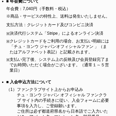
■ 年会費について
年会費：7,040円（手数料・税込）
※商品・サービスの特性上、送料は発生いたしません。
支払方法：クレジットカード及びコンビニ決済
決済代行システム「Stripe」によるオンライン決済
※
クレジットカードをご利用の場合、お支払い明細には
※
「チュ・ヨンウ ジャパンオフィシャルファン 」（ま
たはアルファベット表記）と記載されます。
支払い完了後、システム上の反映及び会員登録完了ま
※
でお時間いただく場合がございます。（通常１～５営
業日）
■ 入会申込方法について
（1）
ファンクラブサイト上からお申込み
チュ・ヨンウ ジャパン オフィシャル ファンクラ
ブ サイト内の手続きに従い、入会フォームに必要
事項を入力し、ご登録願います。
ご住所は必ず都道府県名から日本語でご入力いた