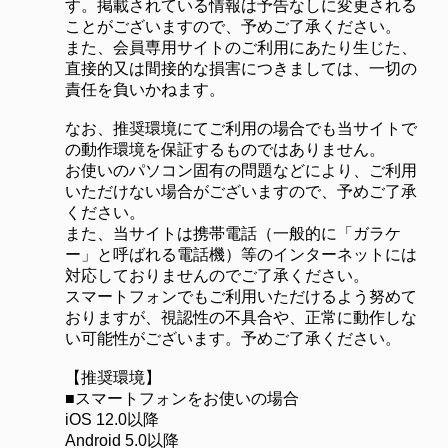
す。掲載されている情報は予告なしに変更される
ことがございますので、予めご了承ください。
また、会員専用サイトのご利用にあたり生じた、
直接的又は間接的な損害につきましては、一切の
責任を負いかねます。
なお、推奨環境にてご利用の場合でも当サイトで
の動作環境を保証するものではありません。
お使いのパソコン固有の問題などにより、ご利用
いただけない場合がございますので、予めご了承
ください。
また、当サイトは携帯電話（一般的に「ガラケ
ー」と呼ばれる電話機）等のインターネットには
対応しておりませんのでご了承ください。
スマートフォンでもご利用いただけるよう努めて
おりますが、視認性の不具合や、正常に動作しな
い可能性がございます。予めご了承ください。
【推奨環境】
■スマートフォンをお使いの場合
iOS 12.0以降
Android 5.0以降