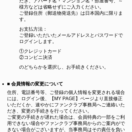
だき、アパート名・マンション名・部屋番号、～
様方などは省略せずにご入力ください。
ご登録住所（郵送物発送先）は日本国内に限りま
す。
お支払方法：
ご登録いただいたメールアドレスとパスワードで
ログインします。
①クレジットカード
②コンビニ決済
のどちらかを選択し、お手続きください。
■ 会員情報の変更について
住所、電話番号等、ご登録の個人情報を変更される場合
には、ログイン後、【MY PAGE】ページより直接修正
いただくか、速やかにファンクラブ事務局へご連絡いた
だき、変更の手続きを行ってください。
ご変更の手続きが遅れた場合は、会員特典の一部をご利
用できない場合やファンクラブ事務局からのご案内がで
きない場合がございますが、当事務局はその責任を負い