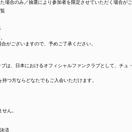
れた場合のみ／抽選により参加者を限定させていただく場合が
閲覧
ス
す。
場合がございますので、予めご了承ください。
クラブは、日本におけるオフィシャルファンクラブとして、チュ
。
を持つ方ならどなたでもご入会いただけます。
ません。
ン決済