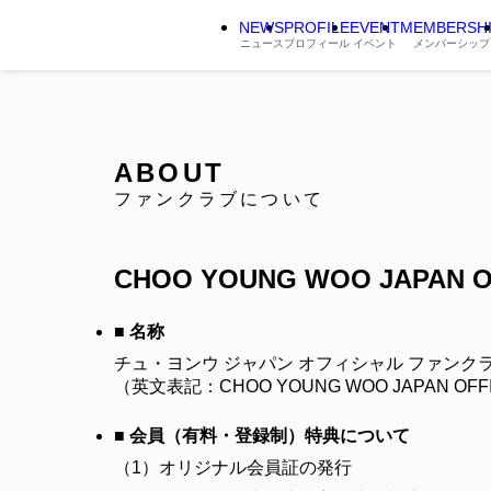
NEWS
PROFILE
EVENT
MEMBERSH
ニュース
プロフィール
イベント
メンバーシップ
ABOUT
ファンクラブについて
CHOO YOUNG WOO JAPAN O
■ 名称
チュ・ヨンウ ジャパン オフィシャル ファンク
（英文表記：CHOO YOUNG WOO JAPAN OFFI
■ 会員（有料・登録制）特典について
（1）
オリジナル会員証の発行