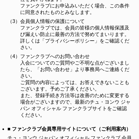
ファンクラブにお申込みいただく場合、この条件
に同意されたものとみなします。
（3）
会員個人情報の保護について
ファンクラブでは、会員の皆様の個人情報保護及
び漏えい防止に最善の方法で努めてまいります。
詳しくは「プライバシーポリシー」をご確認くだ
さい。
（4）
ファンクラブへのお問い合わせ
入会についてのご質問やご不明な点がございまし
たら、「お問い合わせ」より事務局へご連絡くだ
さい。
ご質問の内容によっては、お答えできないことも
ございます。予めご了承ください。
また、登録手続き方法等は改善のために変更する
場合がございますので、最新のチュ・ヨンウ ジャ
パン オフィシャル ファンクラブサイトをご確認
ください。
■ ファンクラブ会員専用サイトについて（ご利用案内）
チュ・ヨンウ ジャパン オフィシャル ファンクラブ 会員