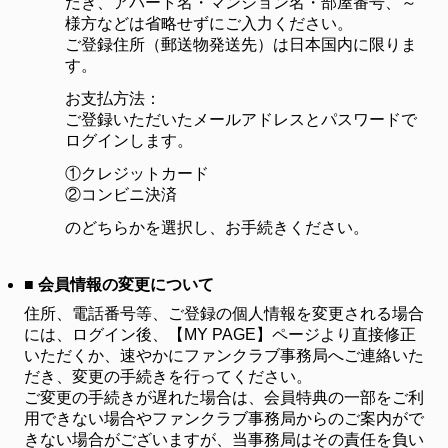
だき、アパート名・マンション名・部屋番号、～
様方などは省略せずにご入力ください。
ご登録住所（郵送物発送先）は日本国内に限りま
す。
お支払方法：
ご登録いただいたメールアドレスとパスワードで
ログインします。
①クレジットカード
②コンビニ決済
のどちらかを選択し、お手続きください。
■ 会員情報の変更について
住所、電話番号等、ご登録の個人情報を変更される場合
には、ログイン後、【MY PAGE】ページより直接修正
いただくか、速やかにファンクラブ事務局へご連絡いた
だき、変更の手続きを行ってください。
ご変更の手続きが遅れた場合は、会員特典の一部をご利
用できない場合やファンクラブ事務局からのご案内がで
きない場合がございますが、当事務局はその責任を負い