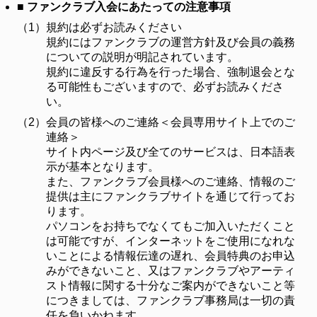
■ ファンクラブ入会にあたっての注意事項
（1）
規約は必ずお読みください
規約にはファンクラブの運営方針及び会員の義務
についての説明が明記されています。
規約に違反する行為を行った場合、強制退会とな
る可能性もございますので、必ずお読みくださ
い。
（2）
会員の皆様へのご連絡＜会員専用サイト上でのご
連絡＞
サイト内ページ及び全てのサービスは、日本語表
示が基本となります。
また、ファンクラブ会員様へのご連絡、情報のご
提供は主にファンクラブサイトを通じて行ってお
ります。
パソコンをお持ちでなくてもご加入いただくこと
は可能ですが、インターネットをご使用になれな
いことによる情報伝達の遅れ、会員特典のお申込
みができないこと、又はファンクラブやアーティ
スト情報に関する十分なご案内ができないこと等
につきましては、ファンクラブ事務局は一切の責
任を負いかねます。