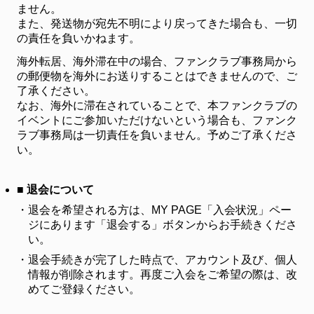
ません。
また、発送物が宛先不明により戻ってきた場合も、一切
の責任を負いかねます。
海外転居、海外滞在中の場合、ファンクラブ事務局から
の郵便物を海外にお送りすることはできませんので、ご
了承ください。
なお、海外に滞在されていることで、本ファンクラブの
イベントにご参加いただけないという場合も、ファンク
ラブ事務局は一切責任を負いません。予めご了承くださ
い。
■ 退会について
・
退会を希望される方は、MY PAGE「入会状況」ペー
ジにあります「退会する」ボタンからお手続きくださ
い。
・
退会手続きが完了した時点で、アカウント及び、個人
情報が削除されます。再度ご入会をご希望の際は、改
めてご登録ください。