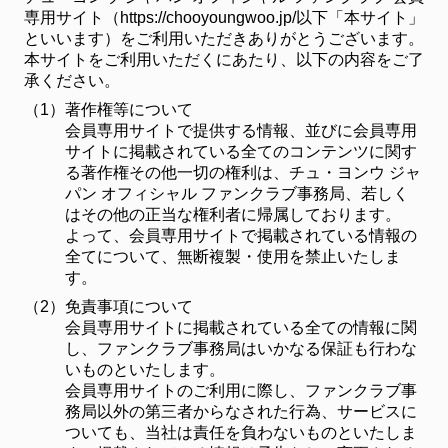
専用サイト（https://chooyoungwoo.jp/以下「本サイト」
といいます）をご利用いただきありがとうございます。
本サイトをご利用いただくにあたり、以下の内容をご了
承ください。
（1）
著作権等について
会員専用サイトで提供する情報、並びに会員専用
サイトに掲載されている全てのコンテンツに関す
る著作権その他一切の権利は、チュ・ヨンウ ジャ
パン オフィシャル ファンクラブ事務局、若しく
はその他の正当な権利者に帰属しております。
よって、会員専用サイトで掲載されている情報の
全てについて、無断複製・使用を禁止いたしま
す。
（2）
免責事項について
会員専用サイトに掲載されている全ての情報に関
し、ファンクラブ事務局はいかなる保証も行わな
いものといたします。
会員専用サイトのご利用に際し、ファンクラブ事
務局以外の第三者からなされた行為、サービスに
ついても、当社は責任を負わないものといたしま