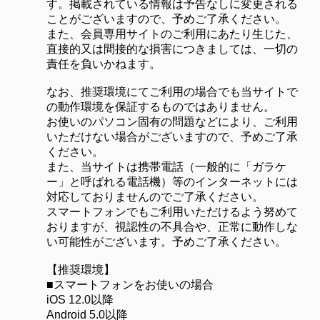
す。掲載されている情報は予告なしに変更される
ことがございますので、予めご了承ください。
また、会員専用サイトのご利用にあたり生じた、
直接的又は間接的な損害につきましては、一切の
責任を負いかねます。
なお、推奨環境にてご利用の場合でも当サイトで
の動作環境を保証するものではありません。
お使いのパソコン固有の問題などにより、ご利用
いただけない場合がございますので、予めご了承
ください。
また、当サイトは携帯電話（一般的に「ガラケ
ー」と呼ばれる電話機）等のインターネットには
対応しておりませんのでご了承ください。
スマートフォンでもご利用いただけるよう努めて
おりますが、視認性の不具合や、正常に動作しな
い可能性がございます。予めご了承ください。
【推奨環境】
■スマートフォンをお使いの場合
iOS 12.0以降
Android 5.0以降