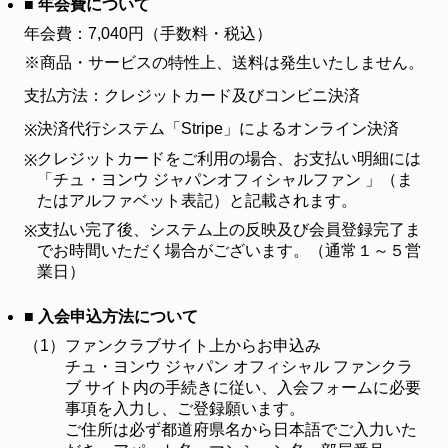
■ 年会費について
年会費：7,040円（手数料・税込）
※商品・サービスの特性上、送料は発生いたしません。
支払方法：クレジットカード及びコンビニ決済
決済代行システム「Stripe」によるオンライン決済
※
クレジットカードをご利用の場合、お支払い明細には
※
「チュ・ヨンウ ジャパンオフィシャルファン 」（ま
たはアルファベット表記）と記載されます。
支払い完了後、システム上の反映及び会員登録完了ま
※
でお時間いただく場合がございます。（通常１～５営
業日）
■ 入会申込方法について
（1）
ファンクラブサイト上からお申込み
チュ・ヨンウ ジャパン オフィシャル ファンクラ
ブ サイト内の手続きに従い、入会フォームに必要
事項を入力し、ご登録願います。
ご住所は必ず都道府県名から日本語でご入力いた