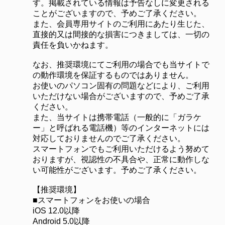
す。掲載されている情報は予告なしに変更される
ことがございますので、予めご了承ください。
また、会員専用サイトのご利用にあたり生じた、
直接的又は間接的な損害につきましては、一切の
責任を負いかねます。
なお、推奨環境にてご利用の場合でも当サイトで
の動作環境を保証するものではありません。
お使いのパソコン固有の問題などにより、ご利用
いただけない場合がございますので、予めご了承
ください。
また、当サイトは携帯電話（一般的に「ガラケ
ー」と呼ばれる電話機）等のインターネットには
対応しておりませんのでご了承ください。
スマートフォンでもご利用いただけるよう努めて
おりますが、視認性の不具合や、正常に動作しな
い可能性がございます。予めご了承ください。
【推奨環境】
■スマートフォンをお使いの場合
iOS 12.0以降
Android 5.0以降