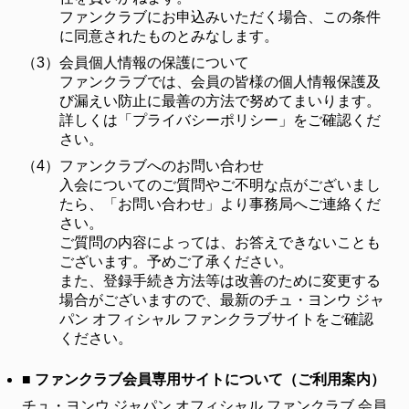
ファンクラブにお申込みいただく場合、この条件
に同意されたものとみなします。
（3）
会員個人情報の保護について
ファンクラブでは、会員の皆様の個人情報保護及
び漏えい防止に最善の方法で努めてまいります。
詳しくは「プライバシーポリシー」をご確認くだ
さい。
（4）
ファンクラブへのお問い合わせ
入会についてのご質問やご不明な点がございまし
たら、「お問い合わせ」より事務局へご連絡くだ
さい。
ご質問の内容によっては、お答えできないことも
ございます。予めご了承ください。
また、登録手続き方法等は改善のために変更する
場合がございますので、最新のチュ・ヨンウ ジャ
パン オフィシャル ファンクラブサイトをご確認
ください。
■ ファンクラブ会員専用サイトについて（ご利用案内）
チュ・ヨンウ ジャパン オフィシャル ファンクラブ 会員