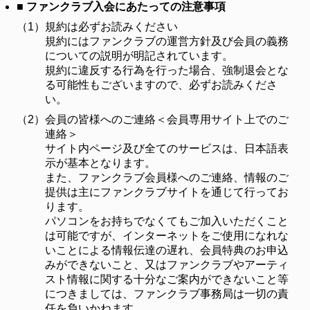
■ ファンクラブ入会にあたっての注意事項
（1）
規約は必ずお読みください
規約にはファンクラブの運営方針及び会員の義務
についての説明が明記されています。
規約に違反する行為を行った場合、強制退会とな
る可能性もございますので、必ずお読みくださ
い。
（2）
会員の皆様へのご連絡＜会員専用サイト上でのご
連絡＞
サイト内ページ及び全てのサービスは、日本語表
示が基本となります。
また、ファンクラブ会員様へのご連絡、情報のご
提供は主にファンクラブサイトを通じて行ってお
ります。
パソコンをお持ちでなくてもご加入いただくこと
は可能ですが、インターネットをご使用になれな
いことによる情報伝達の遅れ、会員特典のお申込
みができないこと、又はファンクラブやアーティ
スト情報に関する十分なご案内ができないこと等
につきましては、ファンクラブ事務局は一切の責
任を負いかねます。