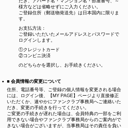
だき、アパート名・マンション名・部屋番号、～
様方などは省略せずにご入力ください。
ご登録住所（郵送物発送先）は日本国内に限りま
す。
お支払方法：
ご登録いただいたメールアドレスとパスワードで
ログインします。
①クレジットカード
②コンビニ決済
のどちらかを選択し、お手続きください。
■ 会員情報の変更について
住所、電話番号等、ご登録の個人情報を変更される場合
には、ログイン後、【MY PAGE】ページより直接修正
いただくか、速やかにファンクラブ事務局へご連絡いた
だき、変更の手続きを行ってください。
ご変更の手続きが遅れた場合は、会員特典の一部をご利
用できない場合やファンクラブ事務局からのご案内がで
きない場合がございますが、当事務局はその責任を負い