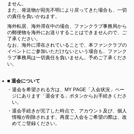
ません。
また、発送物が宛先不明により戻ってきた場合も、一切
の責任を負いかねます。
海外転居、海外滞在中の場合、ファンクラブ事務局から
の郵便物を海外にお送りすることはできませんので、ご
了承ください。
なお、海外に滞在されていることで、本ファンクラブの
イベントにご参加いただけないという場合も、ファンク
ラブ事務局は一切責任を負いません。予めご了承くださ
い。
■ 退会について
・
退会を希望される方は、MY PAGE「入会状況」ペー
ジにあります「退会する」ボタンからお手続きくださ
い。
・
退会手続きが完了した時点で、アカウント及び、個人
情報が削除されます。再度ご入会をご希望の際は、改
めてご登録ください。