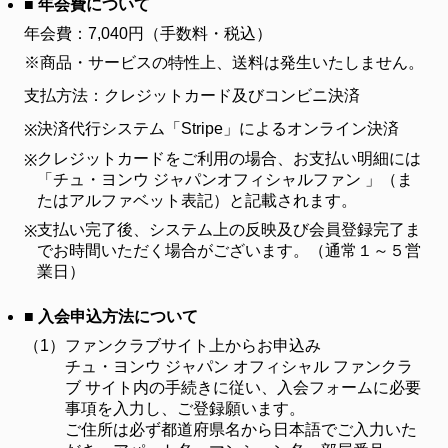
■ 年会費について
年会費：7,040円（手数料・税込）
※商品・サービスの特性上、送料は発生いたしません。
支払方法：クレジットカード及びコンビニ決済
決済代行システム「Stripe」によるオンライン決済
※
クレジットカードをご利用の場合、お支払い明細には
※
「チュ・ヨンウ ジャパンオフィシャルファン 」（ま
たはアルファベット表記）と記載されます。
支払い完了後、システム上の反映及び会員登録完了ま
※
でお時間いただく場合がございます。（通常１～５営
業日）
■ 入会申込方法について
（1）
ファンクラブサイト上からお申込み
チュ・ヨンウ ジャパン オフィシャル ファンクラ
ブ サイト内の手続きに従い、入会フォームに必要
事項を入力し、ご登録願います。
ご住所は必ず都道府県名から日本語でご入力いた