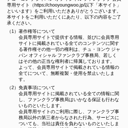
専用サイト（https://chooyoungwoo.jp/以下「本サイト」
といいます）をご利用いただきありがとうございます。
本サイトをご利用いただくにあたり、以下の内容をご了
承ください。
（1）
著作権等について
会員専用サイトで提供する情報、並びに会員専用
サイトに掲載されている全てのコンテンツに関す
る著作権その他一切の権利は、チュ・ヨンウ ジャ
パン オフィシャル ファンクラブ事務局、若しく
はその他の正当な権利者に帰属しております。
よって、会員専用サイトで掲載されている情報の
全てについて、無断複製・使用を禁止いたしま
す。
（2）
免責事項について
会員専用サイトに掲載されている全ての情報に関
し、ファンクラブ事務局はいかなる保証も行わな
いものといたします。
会員専用サイトのご利用に際し、ファンクラブ事
務局以外の第三者からなされた行為、サービスに
ついても、当社は責任を負わないものといたしま