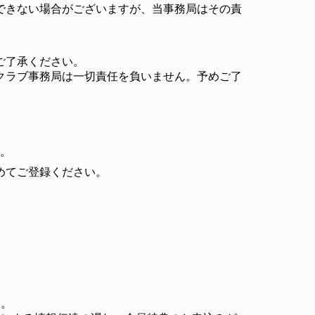
できない場合がございますが、当事務局はその責
ご了承ください。
クラブ事務局は一切責任を負いません。予めご了
い。
めてご登録ください。
す。