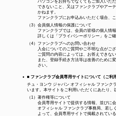
パソコンをお持ちでなくてもご加入いた
できないこと、又はファンクラブやアー
かねます。
ファンクラブにお申込みいただく場合、
（3）
会員個人情報の保護について
ファンクラブでは、会員の皆様の個人情
詳しくは「プライバシーポリシー」をご
（4）
ファンクラブへのお問い合わせ
入会についてのご質問やご不明な点がご
ご質問の内容によっては、お答えできな
また、登録手続き方法等は改善のために変
さい。
■ ファンクラブ会員専用サイトについて（ご利
チュ・ヨンウ ジャパン オフィシャル ファンクラブ 
います。本サイトをご利用いただくにあたり、
（1）
著作権等について
会員専用サイトで提供する情報、並びに会
オフィシャル ファンクラブ事務局、若し
よって、会員専用サイトで掲載されてい