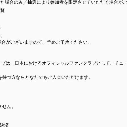
れた場合のみ／抽選により参加者を限定させていただく場合が
閲覧
ス
す。
場合がございますので、予めご了承ください。
クラブは、日本におけるオフィシャルファンクラブとして、チュ
。
を持つ方ならどなたでもご入会いただけます。
ません。
ン決済