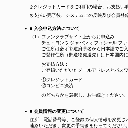
クレジットカードをご利用の場合、お支払い明
※
支払い完了後、システム上の反映及び会員登
※
■ 入会申込方法について
（1）
ファンクラブサイト上からお申込み
チュ・ヨンウ ジャパン オフィシャル 
ご住所は必ず都道府県名から日本語でご
ご登録住所（郵送物発送先）は日本国内
お支払方法：
ご登録いただいたメールアドレスとパス
①クレジットカード
②コンビニ決済
のどちらかを選択し、お手続きください
■ 会員情報の変更について
住所、電話番号等、ご登録の個人情報を変更され
連絡いただき、変更の手続きを行ってください