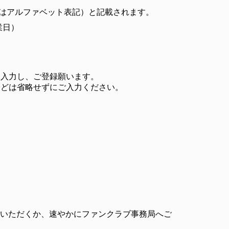
たはアルファベット表記）と記載されます。
業日）
を入力し、ご登録願います。
などは省略せずにご入力ください。
正いただくか、速やかにファンクラブ事務局へご