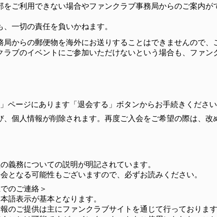
部をご利用できない場合やファンクラブ事務局からのご案内が
も、一切の責任を負いかねます。
務局からの郵便物を海外にお送りすることはできませんので、
クラブのイベントにご参加いただけないという場合も、ファン
状況」ページにあります「退会する」ボタンからお手続きくださ
び、個人情報が削除されます。再度ご入会をご希望の際は、改
員の義務についての説明が明記されています。
退会となる可能性もございますので、必ずお読みください。
上でのご連絡＞
日本語表示が基本となります。
情報のご提供は主にファンクラブサイトを通じて行っておりま