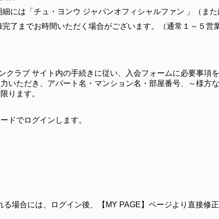
細には「チュ・ヨンウ ジャパンオフィシャルファン 」（ま
録完了までお時間いただく場合がございます。（通常１～５営
ファンクラブ サイト内の手続きに従い、入会フォームに必要事項
入力いただき、アパート名・マンション名・部屋番号、～様方
に限ります。
ワードでログインします。
。
る場合には、ログイン後、【MY PAGE】ページより直接修
。