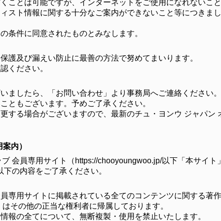
だくことは可能ですが、インターネットをご使用になれないこ
ティスト情報に関する十分なご案内ができないこと等につきま
この条件に同意されたものとみなします。
報保護及び漏えい防止に最善の方法で努めてまいります。
確認ください。
ざいましたら、「お問い合わせ」より事務局へご連絡ください
いこともございます。予めご了承ください。
更する場合がございますので、最新のチュ・ヨンウ ジャパン 
用案内）
会員専用サイト（https://chooyoungwoo.jp/以下
以下の内容をご了承ください。
員専用サイトに掲載されている全てのコンテンツに関する著作
くはその他の正当な権利者に帰属しております。
る情報の全てについて、無断複製・使用を禁止いたします。