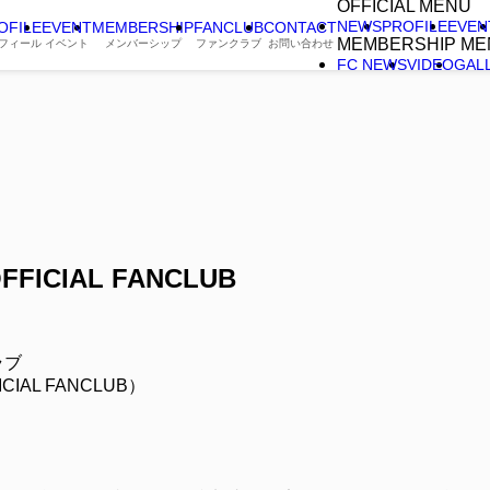
OFFICIAL MENU
NEWS
PROFILE
EVEN
OFILE
EVENT
MEMBERSHIP
FANCLUB
CONTACT
MEMBERSHIP ME
フィール
イベント
メンバーシップ
ファンクラブ
お問い合わせ
FC NEWS
VIDEO
GAL
FFICIAL FANCLUB
ラブ
CIAL FANCLUB）