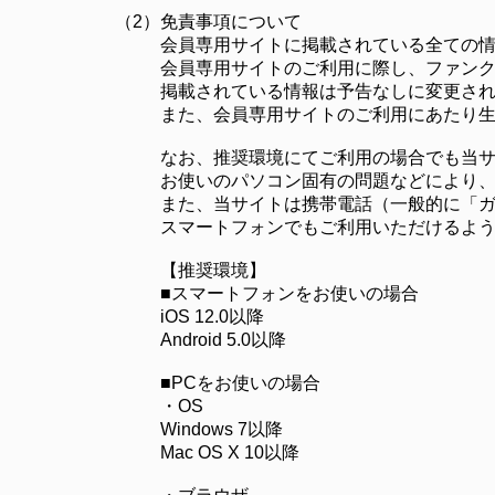
（2）
免責事項について
会員専用サイトに掲載されている全ての
会員専用サイトのご利用に際し、ファン
掲載されている情報は予告なしに変更さ
また、会員専用サイトのご利用にあたり
なお、推奨環境にてご利用の場合でも当
お使いのパソコン固有の問題などにより
また、当サイトは携帯電話（一般的に「
スマートフォンでもご利用いただけるよ
【推奨環境】
■スマートフォンをお使いの場合
iOS 12.0以降
Android 5.0以降
■PCをお使いの場合
・OS
Windows 7以降
Mac OS X 10以降