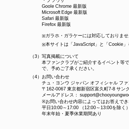
・ブラウザ
Goole Chrome 最新版
Microsoft Edge 最新版
Safari 最新版
Firefox 最新版
ガラホ・ガラケーには対応しておりませ
※
本サイトは「JavaScript」と「C
※
（3）
写真掲載について
本ファンクラブがご紹介するイベント等で
で、予めご了承ください。
（4）
お問い合わせ
チュ・ヨンウ ジャパン オフィシャル フ
〒162-0067 東京都新宿区富久町7-8 
メールアドレス：
support@chooyoungwoo
※お問い合わせ内容によってはお答えでき
平日10:00～17:00 （12:00～13:00を除く
年末年始・夏季休業期間あり