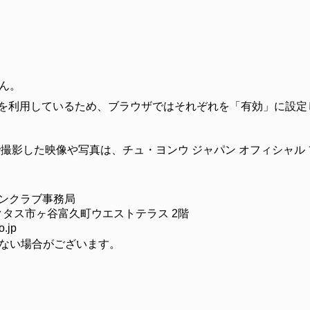
ん。
ookie」を利用しているため、ブラウザではそれぞれを「有効」に設
撮影した映像や写真は、チュ・ヨンウ ジャパン オフィシャル
ァンクラブ事務局
サンクタス市ヶ谷富久町ウエストテラス 2階
.jp
ない場合がございます。
）