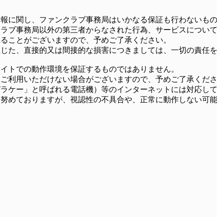
情報に関し、ファンクラブ事務局はいかなる保証も行わないも
クラブ事務局以外の第三者からなされた行為、サービスについ
れることがございますので、予めご了承ください。
生じた、直接的又は間接的な損害につきましては、一切の責任
サイトでの動作環境を保証するものではありません。
、ご利用いただけない場合がございますので、予めご了承くだ
ガラケー」と呼ばれる電話機）等のインターネットには対応し
う努めておりますが、視認性の不具合や、正常に動作しない可