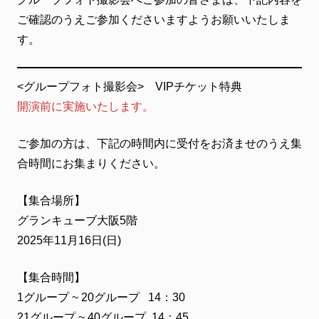
ご確認のうえご参加くださいますようお願いいたしま
す。
<グループフォト撮影会> VIPチケット特典
開演前に実施いたします。
ご参加の方は、下記の時間内に受付をお済ませのうえ集
合時間にお集まりください。
【集合場所】
グランキューブ大阪5階
2025年11月16日(日)
【集合時間】
1グループ ~ 20グループ 14：30
21グループ ~ 40グループ 14：45