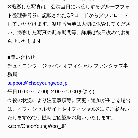
※撮影した写真は、公演当日にお渡しするグループフォ
ト整理番号券に記載されたQRコードからダウンロード
していただけます。整理番号券は大切に保管してくださ
い。撮影した写真の配布期間等、詳細は後日改めてお知
らせいたします。
■問い合わせ
チュ・ヨンウ ジャパン オフィシャル ファンクラブ事
務局
support@chooyoungwoo.jp
平日10:00～17:00(12:00～13:00を除く)
今後の状況により注意事項等に変更・追加が生じる場合
は、オフィシャルサイトやオフィシャルXにてご案内い
たしますので、随時ご確認をお願いいたします。
x.com/ChooYoungWoo_JP