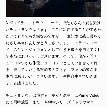
Netflixドラマ「トラウマコード」でたくさんの愛を受け
たチュ・ヨンウは「まず、ここに出席することができた
だけでもとても光栄なのですが、一生記憶に残る賞をく
ださり本当にありがとうございます。「トラウマコー
ド」のヤン・ジェウォンとして生きる機会を与えてくれ
て本当にありがとうございます。そして、僕が人間チ
ュ・ヨンウから俳優チュ・ヨンウとしていさせてくれ
る、愛してくださる視聴者の皆さま、ファンの皆さま、
本当にありがとうごさいます。一生懸命生きていきま
す」と語りました。
チュ・ヨンウが出演する「巫女と彦星」はPrime Video
にて同時放送。また、 Netflixシリーズ「トラウマコー