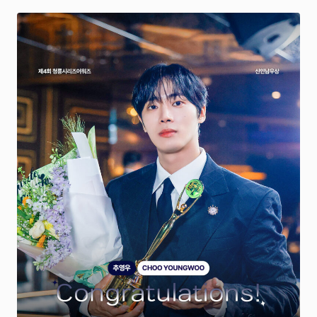
FANCLUB
ファンクラブ
FC NEWS
FCニュース
VIDEO
ビデオ
GALLERY
ギャラリー
CONTACT
お問い合わせ