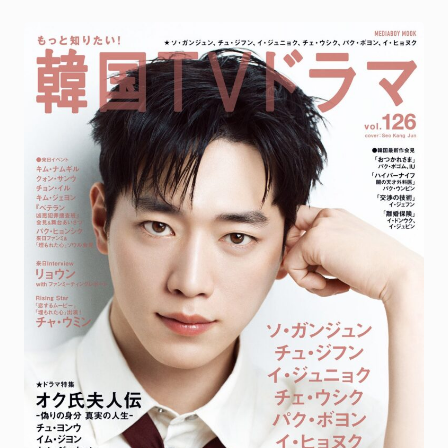
FANCLUB
ファンクラブ
FC NEWS
FCニュース
VIDEO
ビデオ
GALLERY
ギャラリー
CONTACT
お問い合わせ